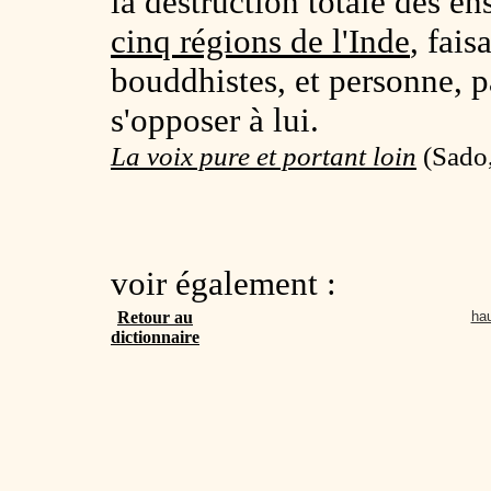
la destruction totale des 
cinq régions de l'Inde
, fais
bouddhistes, et personne, 
s'opposer à lui.
La voix pure et portant loin
(
Sado,
voir également :
Retour au
hau
dictionnaire