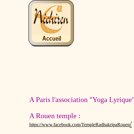
A Paris l'association "Yoga Lyrique
A Rouen temple :
/
https://www.facebook.com/TempleRadhakripaRouen