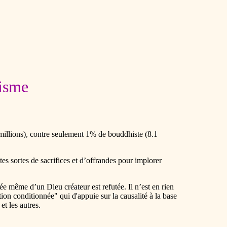
uisme
millions), contre seulement 1% de bouddhiste (8.1
es sortes de sacrifices et d’offrandes pour implorer
e même d’un Dieu créateur est refutée. Il n’est en rien
on conditionnée" qui d'appuie sur la causalité à la base
et les autres.