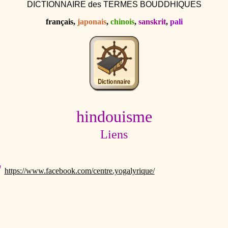
DICTIONNAIRE des TERMES BOUDDHIQUES
français,
japonais
,
chinois
,
sanskrit
,
pali
hindouisme
Liens
"
https://www.facebook.com/centre.yogalyrique/