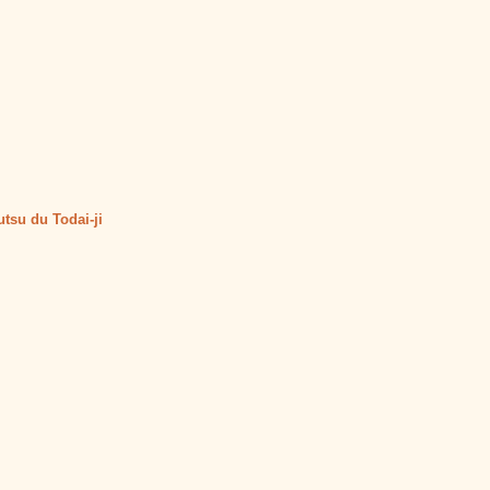
utsu du Todai-ji