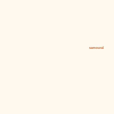
samouraï