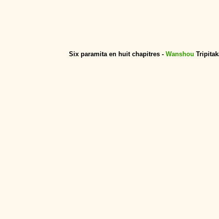
Six paramita en huit chapitres -
Wanshou
Tripitak