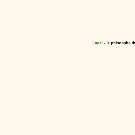
Laozi
- le phisosphe d