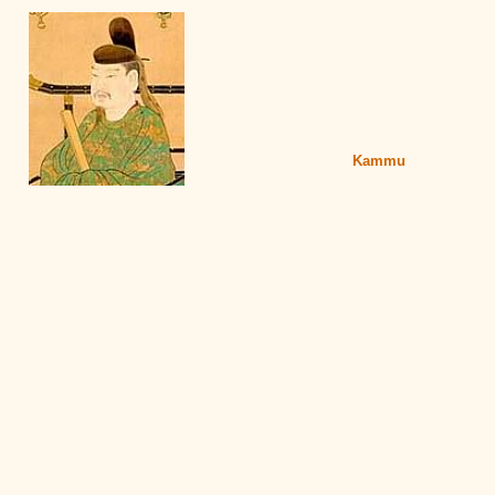
Kammu