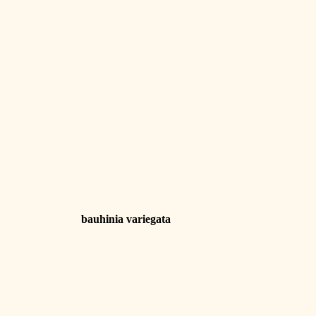
bauhinia
variegata