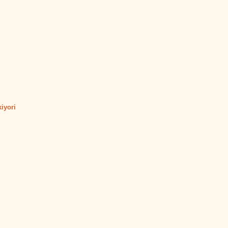
iyori