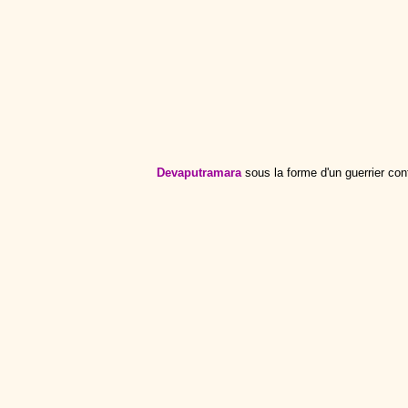
Devaputramara
sous la forme d'un guerrier co