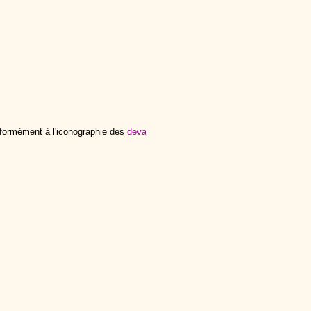
nformément à l'iconographie des
deva