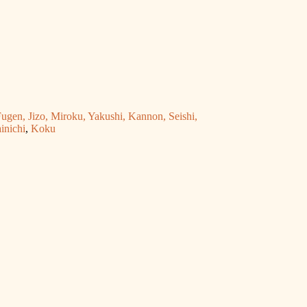
ugen, Jizo, Miroku, Yakushi, Kannon, Seishi,
inichi
,
Koku