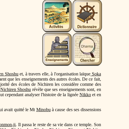
en Shoshu
et, à travers elle, à l'organisation laïque
Soka
ement que les enseignements des autres écoles. De ce fait,
ajorité des écoles de Nichiren les considère comme des
a
Nichiren Shoshu
révèle que ses enseignements sont, en
ut cependant analyser l'histoire de la lignée
Nikko
et en
i avait quitté le Mt
Minobu
à cause des ses dissensions
onmon-ji
. Il passa le reste de sa vie dans ce temple. Son