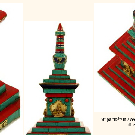
Stupa tibétain ave
dire