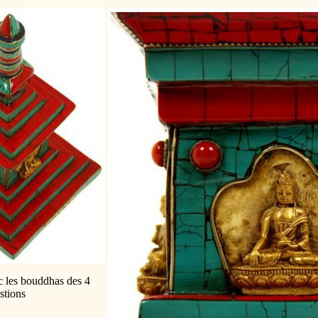
c les bouddhas des 4
stions